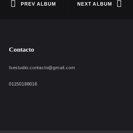
PREV ALBUM
NEXT ALBUM
Contacto
lsestudio.contacto@gmail.com
01150188016