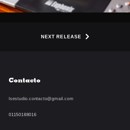
NEXT RELEASE
Contacto
lsestudio.contacto@gmail.com
01150188016